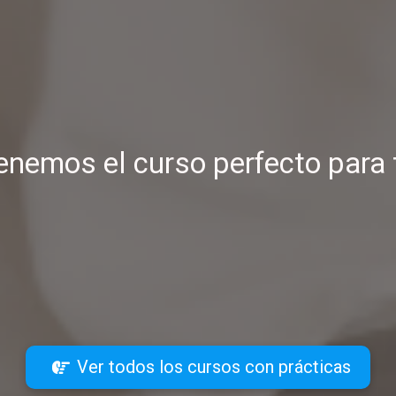
enemos el curso perfecto para t
Ver todos los cursos con prácticas