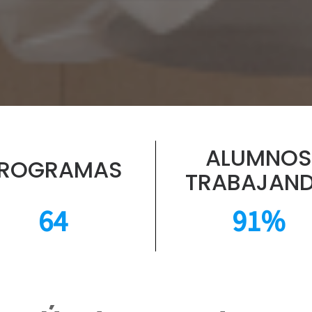
ALUMNOS
ROGRAMAS
TRABAJAN
64
91%