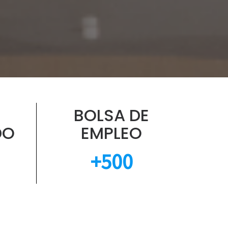
BOLSA DE
DO
EMPLEO
+500