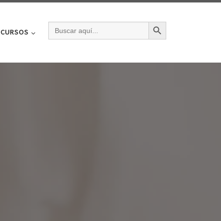
BOTÓN DE BÚSQU
BUSCAR:
CURSOS
n