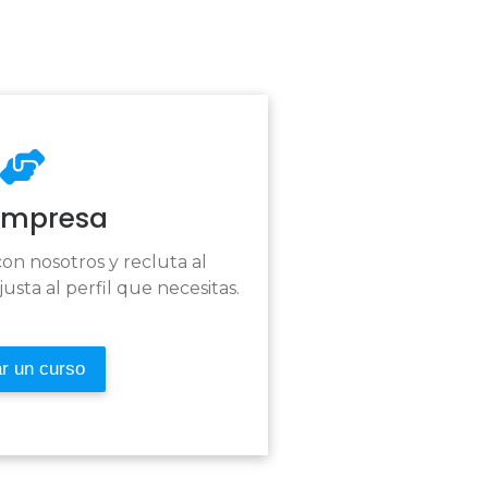
Empresa
on nosotros y recluta al
usta al perfil que necesitas.
r un curso