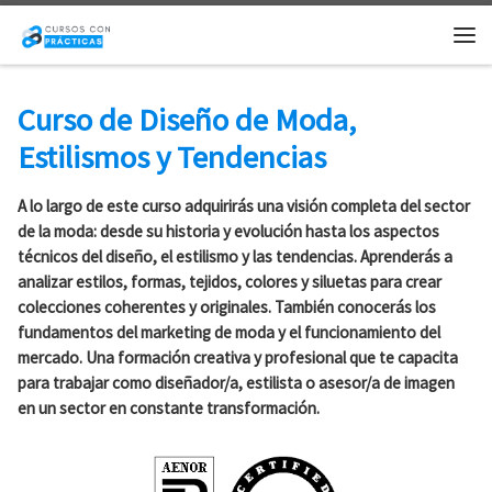
Saltar al contenido
Me
Curso de Diseño de Moda,
Estilismos y Tendencias
A lo largo de este curso adquirirás una visión completa del sector
de la moda: desde su historia y evolución hasta los aspectos
técnicos del diseño, el estilismo y las tendencias. Aprenderás a
analizar estilos, formas, tejidos, colores y siluetas para crear
colecciones coherentes y originales. También conocerás los
fundamentos del marketing de moda y el funcionamiento del
mercado. Una formación creativa y profesional que te capacita
para trabajar como diseñador/a, estilista o asesor/a de imagen
en un sector en constante transformación.