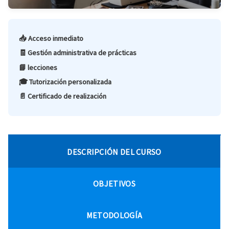
📥 Acceso inmediato
🧾 Gestión administrativa de prácticas
📘 lecciones
🎓 Tutorización personalizada
📄 Certificado de realización
DESCRIPCIÓN DEL CURSO
OBJETIVOS
METODOLOGÍA