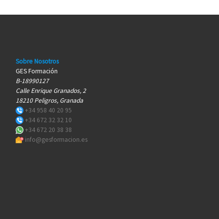
Sobre Nosotros
GES Formación
B-18990127
Calle Enrique Granados, 2
18210 Peligros, Granada
+34 958 40 20 95
+34 672 32 32 10
+34 672 20 38 38
info@gesformacion.es