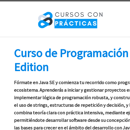
Saltar al contenido
Curso de Programación 
Edition
Fórmate en Java SE y comienza tu recorrido como progra
ecosistema. Aprenderás a iniciar y gestionar proyectos
implementar lógica de programación robusta, y construi
el uso de strings, estructuras de repetición y decisión, 
combina teoría clara con práctica intensiva, mediante eje
permitiéndote desarrollar software desde su concepción 
las bases para crecer en el ámbito del desarrollo con Jav