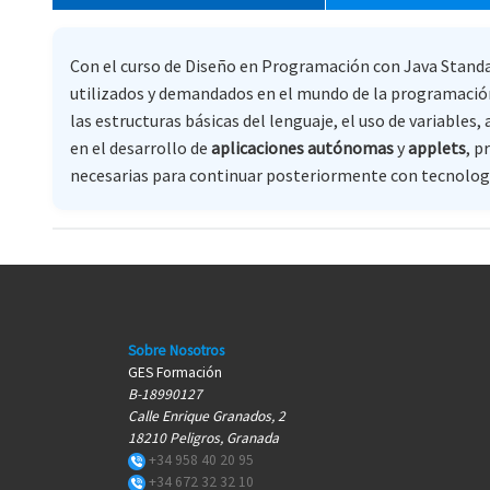
Con el curso de Diseño en Programación con Java Standard
utilizados y demandados en el mundo de la programación
las estructuras básicas del lenguaje, el uso de variable
en el desarrollo de
aplicaciones autónomas
y
applets
, p
necesarias para continuar posteriormente con tecnol
Sobre Nosotros
GES Formación
B-18990127
Calle Enrique Granados, 2
18210 Peligros, Granada
+34 958 40 20 95
+34 672 32 32 10