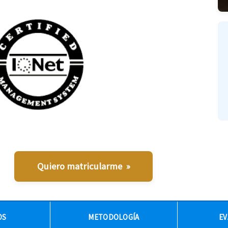
Quiero matricularme »
OS
METODOLOGÍA
EV