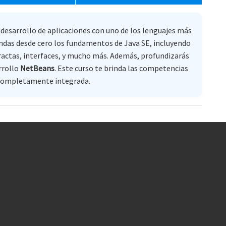
 desarrollo de aplicaciones con uno de los lenguajes más
ndas desde cero los fundamentos de Java SE, incluyendo
stractas, interfaces, y mucho más. Además, profundizarás
rrollo
NetBeans
. Este curso te brinda las competencias
a completamente integrada.