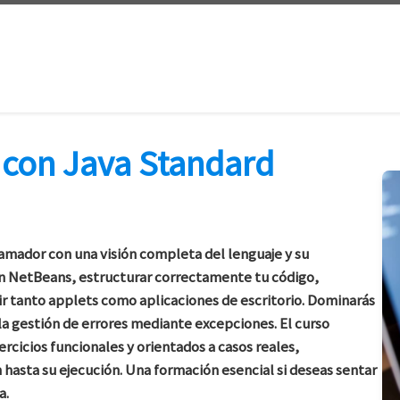
con Java Standard
mador con una visión completa del lenguaje y su
 en NetBeans, estructurar correctamente tu código,
r tanto applets como aplicaciones de escritorio. Dominarás
y la gestión de errores mediante excepciones. El curso
rcicios funcionales y orientados a casos reales,
hasta su ejecución. Una formación esencial si deseas sentar
a.