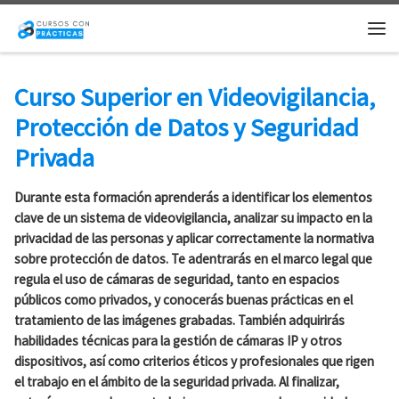
Saltar al contenido
Me
Curso Superior en Videovigilancia,
Protección de Datos y Seguridad
Privada
Durante esta formación aprenderás a identificar los elementos
clave de un sistema de videovigilancia, analizar su impacto en la
privacidad de las personas y aplicar correctamente la normativa
sobre protección de datos. Te adentrarás en el marco legal que
regula el uso de cámaras de seguridad, tanto en espacios
públicos como privados, y conocerás buenas prácticas en el
tratamiento de las imágenes grabadas. También adquirirás
habilidades técnicas para la gestión de cámaras IP y otros
dispositivos, así como criterios éticos y profesionales que rigen
el trabajo en el ámbito de la seguridad privada. Al finalizar,