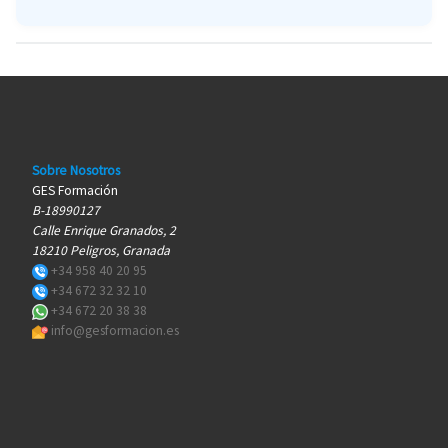
Sobre Nosotros
GES Formación
B-18990127
Calle Enrique Granados, 2
18210 Peligros, Granada
+34 958 40 20 95
+34 672 32 32 10
+34 672 20 38 38
info@gesformacion.es