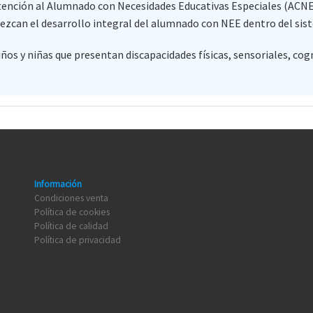
Atención al Alumnado con Necesidades Educativas Especiales (ACNEE
ezcan el desarrollo integral del alumnado con NEE dentro del sis
os y niñas que presentan discapacidades físicas, sensoriales, cog
Información
Condiciones venta
Política de cookies
Política de calidad
Política de privacidad