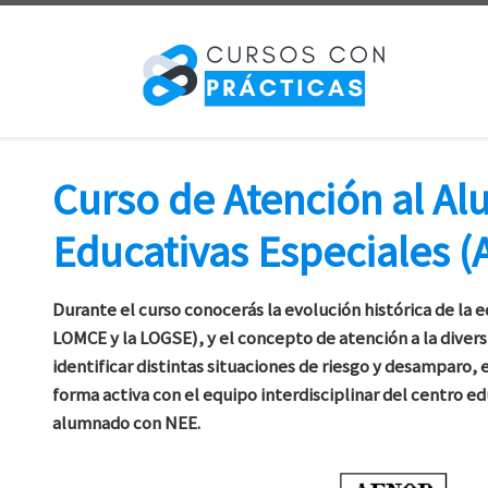
Saltar al contenido
Curso de Atención al A
Educativas Especiales 
Durante el curso conocerás la evolución histórica de la 
LOMCE y la LOGSE), y el concepto de atención a la divers
identificar distintas situaciones de riesgo y desamparo,
forma activa con el equipo interdisciplinar del centro e
alumnado con NEE.