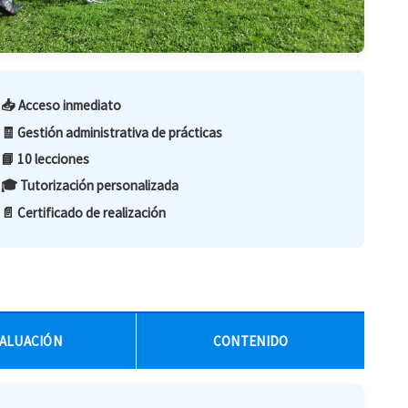
📥 Acceso inmediato
🧾 Gestión administrativa de prácticas
📘 10 lecciones
🎓 Tutorización personalizada
📄 Certificado de realización
ALUACIÓN
CONTENIDO