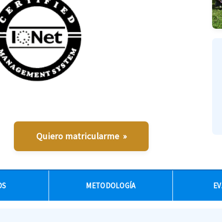
Quiero matricularme »
OS
METODOLOGÍA
EV