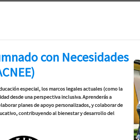
lumnado con Necesidades
(ACNEE)
educación especial, los marcos legales actuales (como la
idad desde una perspectiva inclusiva. Aprenderás a
 elaborar planes de apoyo personalizados, y colaborar de
ducativo, contribuyendo al bienestar y desarrollo del