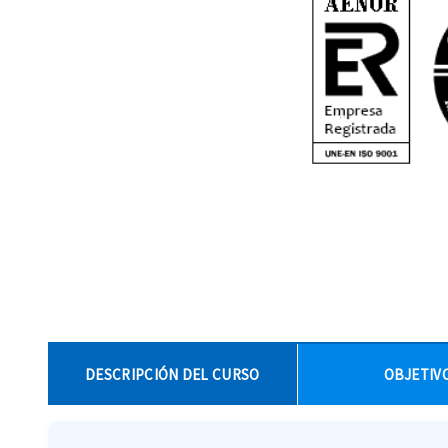
DESCRIPCIÓN DEL CURSO
OBJETIV