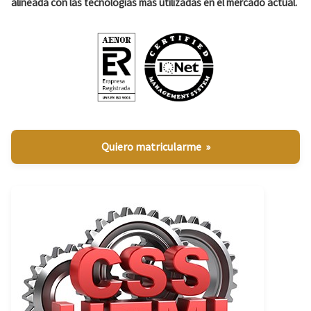
alineada con las tecnologías más utilizadas en el mercado actual.
Quiero matricularme »