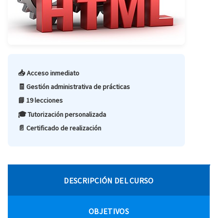
📥 Acceso inmediato
🧾 Gestión administrativa de prácticas
📘 19 lecciones
🎓 Tutorización personalizada
📄 Certificado de realización
DESCRIPCIÓN DEL CURSO
OBJETIVOS