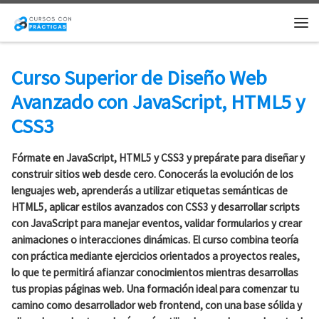
Saltar al contenido
Me
Curso Superior de Diseño Web
Avanzado con JavaScript, HTML5 y
CSS3
Fórmate en JavaScript, HTML5 y CSS3 y prepárate para diseñar y
construir sitios web desde cero. Conocerás la evolución de los
lenguajes web, aprenderás a utilizar etiquetas semánticas de
HTML5, aplicar estilos avanzados con CSS3 y desarrollar scripts
con JavaScript para manejar eventos, validar formularios y crear
animaciones o interacciones dinámicas. El curso combina teoría
con práctica mediante ejercicios orientados a proyectos reales,
lo que te permitirá afianzar conocimientos mientras desarrollas
tus propias páginas web. Una formación ideal para comenzar tu
camino como desarrollador web frontend, con una base sólida y