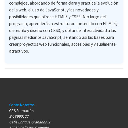
complejos, abordando de forma clara y práctica la evolución
de la web, el uso de JavaScript, y las novedades y
posibilidades que ofrece HTML5 y CSS3. A lo largo del
programa, aprenderás a estructurar contenido con HTML5,
dar estilo y diseño con CSS3, y dotar de interactividad a las
páginas mediante JavaScript, sentando así las bases para
crear proyectos web funcionales, accesibles y visualmente
atractivos.
Sobre Nosotros
GES Formación
B-18990127
Calle Enrique Granados, 2
18210 Peligros, Granada