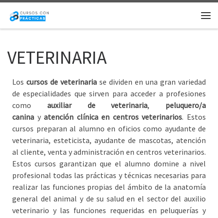
Saltar al contenido
Me
VETERINARIA
Los
cursos de veterinaria
se dividen en una gran variedad
de especialidades que sirven para acceder a profesiones
como
auxiliar de veterinaria
,
peluquero/a
canina
y
atención clínica en centros veterinarios
. Estos
cursos preparan al alumno en oficios como ayudante de
veterinaria, esteticista, ayudante de mascotas, atención
al cliente, venta y administración en centros veterinarios.
Estos cursos garantizan que el alumno domine a nivel
profesional todas las prácticas y técnicas necesarias para
realizar las funciones propias del ámbito de la anatomía
general del animal y de su salud en el sector del auxilio
veterinario y las funciones requeridas en peluquerías y