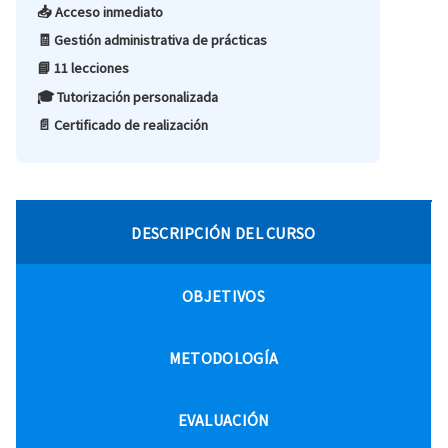
📥 Acceso inmediato
🧾 Gestión administrativa de prácticas
📘 11 lecciones
🎓 Tutorización personalizada
📄 Certificado de realización
DESCRIPCIÓN DEL CURSO
OBJETIVOS
METODOLOGÍA
EVALUACIÓN