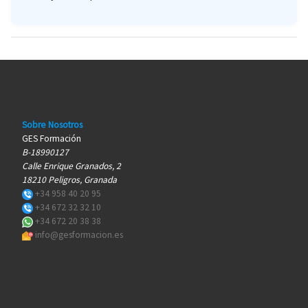
Sobre Nosotros
GES Formación
B-18990127
Calle Enrique Granados, 2
18210 Peligros, Granada
+34 958 40 20 95
+34 672 32 32 10
+34 672 20 38 38
info@gesformacion.es