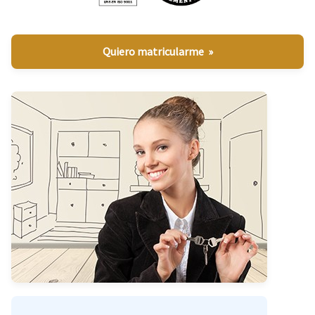
Quiero matricularme »