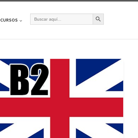
BOTÓN DE BÚSQU
BUSCAR:
CURSOS