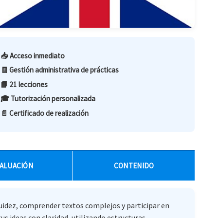
📥 Acceso inmediato
🧾 Gestión administrativa de prácticas
📘 21 lecciones
🎓 Tutorización personalizada
📄 Certificado de realización
ALUACIÓN
CONTENIDO
uidez, comprender textos complejos y participar en
s ideas con claridad, utilizando estructuras