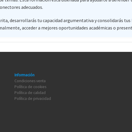
conectores adecuados.
crita, desarrollarás tu capacidad argumentativa y consolidarás tus 
onalmente, acceder a mejores oportunidades académicas o presentar
Información
Condiciones venta
Política de cookies
Política de calidad
Política de privacidad