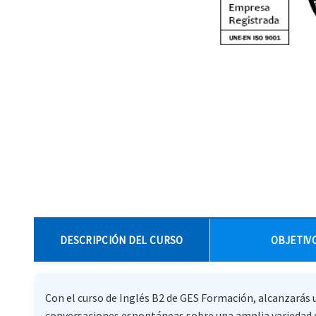
DESCRIPCIÓN DEL CURSO
OBJETIV
Con el curso de Inglés B2 de GES Formación, alcanzarás
conversaciones espontáneas sobre una amplia variedad de