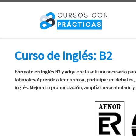
Saltar al contenido
Curso de Inglés: B2
Fórmate en Inglés B2 y adquiere la soltura necesaria p
laborales. Aprende a leer prensa, participar en debates,
inglés. Mejora tu pronunciación, amplía tu vocabulario y 