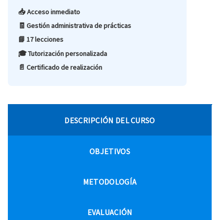
📥 Acceso inmediato
🧾 Gestión administrativa de prácticas
📘 17 lecciones
🎓 Tutorización personalizada
📄 Certificado de realización
DESCRIPCIÓN DEL CURSO
OBJETIVOS
METODOLOGÍA
EVALUACIÓN