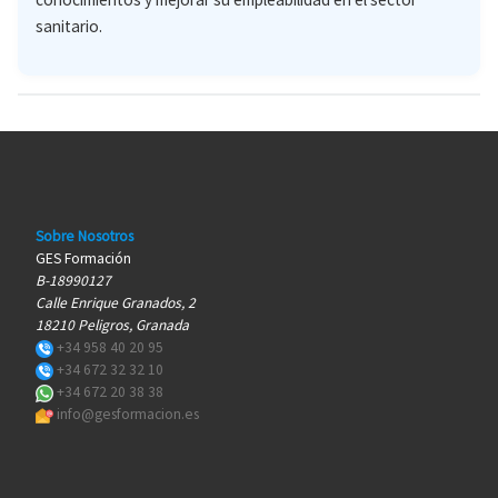
sanitario.
Sobre Nosotros
GES Formación
B-18990127
Calle Enrique Granados, 2
18210 Peligros, Granada
+34 958 40 20 95
+34 672 32 32 10
+34 672 20 38 38
info@gesformacion.es