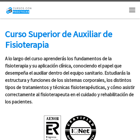
Saltar al contenido
Me
Curso Superior de Auxiliar de
Fisioterapia
A lo largo del curso aprenderás los fundamentos de la
fisioterapia y su aplicación clínica, conociendo el papel que
desempeña el auxiliar dentro del equipo sanitario. Estudiarás la
estructura y funciones de los sistemas corporales, los distintos
tipos de tratamientos y técnicas fisioterapéuticas, y cómo asistir
correctamente al fisioterapeuta en el cuidado y rehabilitación de
los pacientes.