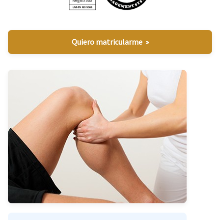
Quiero matricularme »