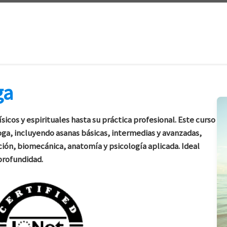
ga
icos y espirituales hasta su práctica profesional. Este curso
 yoga, incluyendo asanas básicas, intermedias y avanzadas,
ción, biomecánica, anatomía y psicología aplicada. Ideal
profundidad.