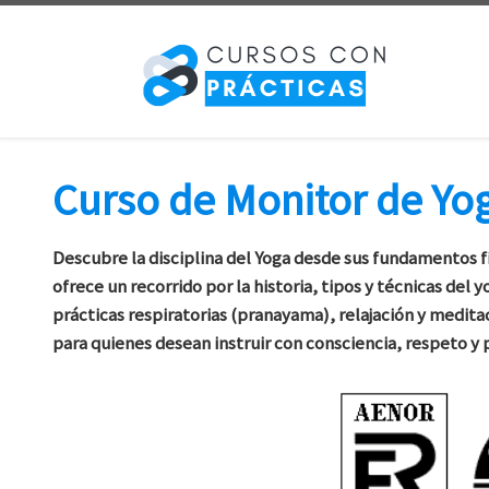
Saltar al contenido
Curso de Monitor de Yo
Descubre la disciplina del Yoga desde sus fundamentos fís
ofrece un recorrido por la historia, tipos y técnicas del
prácticas respiratorias (pranayama), relajación y medita
para quienes desean instruir con consciencia, respeto y 