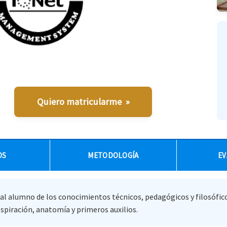
Quiero matricularme »
OS
METODOLOGÍA
EV
l alumno de los conocimientos técnicos, pedagógicos y filosófico
espiración, anatomía y primeros auxilios.