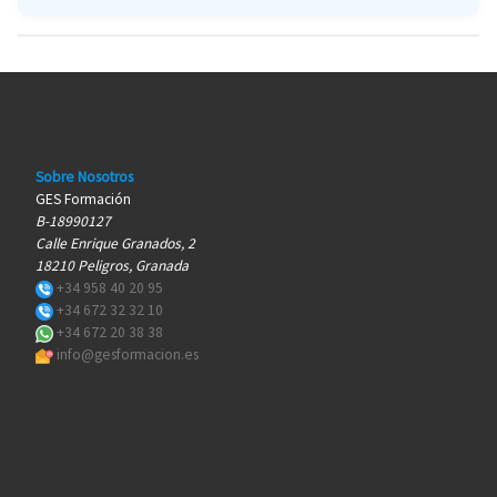
Sobre Nosotros
GES Formación
B-18990127
Calle Enrique Granados, 2
18210 Peligros, Granada
+34 958 40 20 95
+34 672 32 32 10
+34 672 20 38 38
info@gesformacion.es