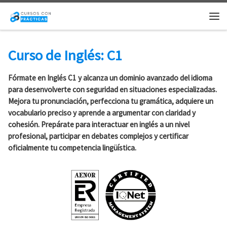
Saltar al contenido
Me
Curso de Inglés: C1
Fórmate en Inglés C1 y alcanza un dominio avanzado del idioma
para desenvolverte con seguridad en situaciones especializadas.
Mejora tu pronunciación, perfecciona tu gramática, adquiere un
vocabulario preciso y aprende a argumentar con claridad y
cohesión. Prepárate para interactuar en inglés a un nivel
profesional, participar en debates complejos y certificar
oficialmente tu competencia lingüística.