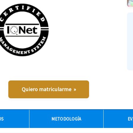
Quiero matricularme »
OS
METODOLOGÍA
EV