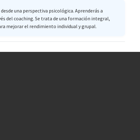
 desde una perspectiva psicológica. Aprenderás a
és del coaching. Se trata de una formación integral,
a mejorar el rendimiento individual y grupal.