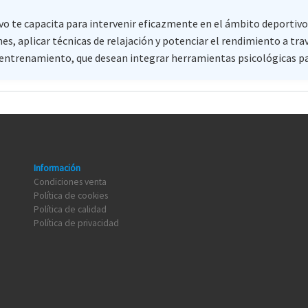
vo te capacita para intervenir eficazmente en el ámbito deportivo
 aplicar técnicas de relajación y potenciar el rendimiento a trav
entrenamiento, que desean integrar herramientas psicológicas par
Información
Condiciones venta
Política de cookies
Política de calidad
Política de privacidad