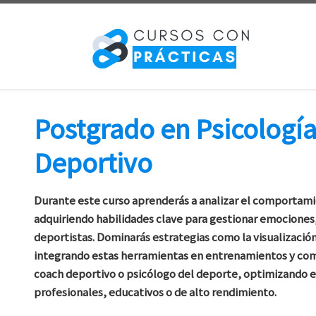
Saltar al contenido
Postgrado en Psicología
Deportivo
Durante este curso aprenderás a analizar el comportamie
adquiriendo habilidades clave para gestionar emociones
deportistas. Dominarás estrategias como la visualización,
integrando estas herramientas en entrenamientos y comp
coach deportivo o psicólogo del deporte, optimizando 
profesionales, educativos o de alto rendimiento.