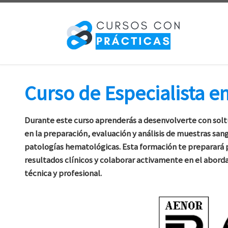
Saltar al contenido
Curso de Especialista en 
Durante este curso aprenderás a desenvolverte con soltu
en la preparación, evaluación y análisis de muestras san
patologías hematológicas. Esta formación te preparará p
resultados clínicos y colaborar activamente en el abord
técnica y profesional.