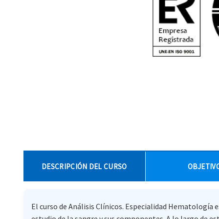
DESCRIPCIÓN DEL CURSO
OBJETIV
El curso de Análisis Clínicos. Especialidad Hematología 
estudio de la sangre y sus componentes. A lo largo de 