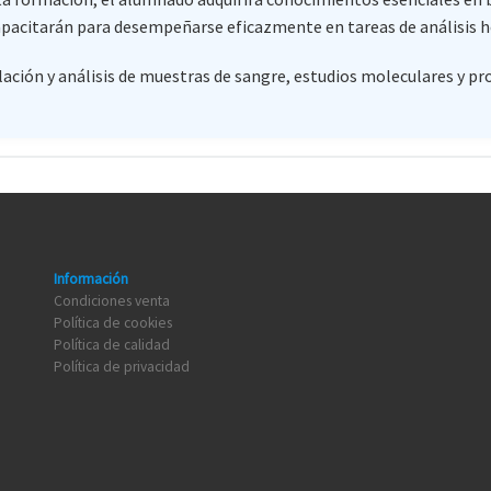
 capacitarán para desempeñarse eficazmente en tareas de análisis
ación y análisis de muestras de sangre, estudios moleculares y pr
Información
Condiciones venta
Política de cookies
Política de calidad
Política de privacidad