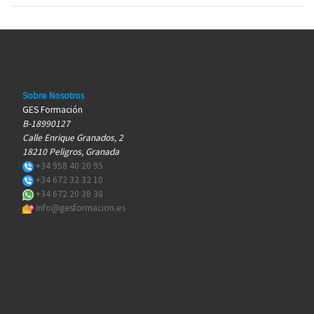
Sobre Nosotros
GES Formación
B-18990127
Calle Enrique Granados, 2
18210 Peligros, Granada
+34 958 40 20 95
+34 672 32 32 10
+34 672 20 38 38
info@gesformacion.es