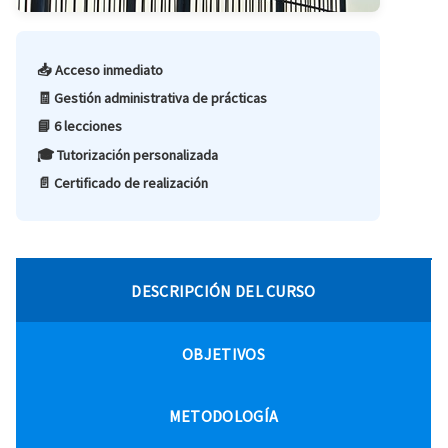
📥 Acceso inmediato
🧾 Gestión administrativa de prácticas
📘 6 lecciones
🎓 Tutorización personalizada
📄 Certificado de realización
DESCRIPCIÓN DEL CURSO
OBJETIVOS
METODOLOGÍA