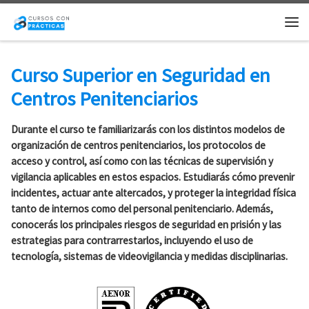
Saltar al contenido
Me
Curso Superior en Seguridad en
Centros Penitenciarios
Durante el curso te familiarizarás con los distintos modelos de
organización de centros penitenciarios, los protocolos de
acceso y control, así como con las técnicas de supervisión y
vigilancia aplicables en estos espacios. Estudiarás cómo prevenir
incidentes, actuar ante altercados, y proteger la integridad física
tanto de internos como del personal penitenciario. Además,
conocerás los principales riesgos de seguridad en prisión y las
estrategias para contrarrestarlos, incluyendo el uso de
tecnología, sistemas de videovigilancia y medidas disciplinarias.