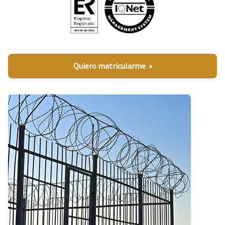
Quiero matricularme »