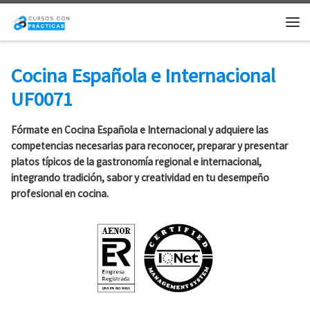
Saltar al contenido
Me
Cocina Española e Internacional
UF0071
Fórmate en Cocina Española e Internacional y adquiere las
competencias necesarias para reconocer, preparar y presentar
platos típicos de la gastronomía regional e internacional,
integrando tradición, sabor y creatividad en tu desempeño
profesional en cocina.