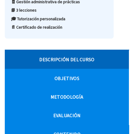
🧾 Gestión administrativa de prácticas
📘 3 lecciones
🎓 Tutorización personalizada
📄 Certificado de realización
DESCRIPCIÓN DEL CURSO
OBJETIVOS
METODOLOGÍA
EVALUACIÓN