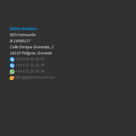
Sobre Nosotros
GES Formación
B-18990127
Calle Enrique Granados, 2
18210 Peligros, Granada
+34 958 40 20 95
+34 672 32 32 10
+34 672 20 38 38
info@gesformacion.es