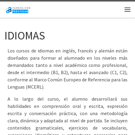
Saltar al contenido
Me
IDIOMAS
Los cursos de idiomas en inglés, francés y alemán están
diseñados para formar al alumnado en los niveles más
demandados tanto a nivel académico como profesional,
desde el intermedio (B1, B2), hasta el avanzado (C1, C2),
conforme al Marco Común Europeo de Referencia para las
Lenguas (MCERL).
A lo largo del curso, el alumno desarrollará sus
habilidades en comprensión oral y escrita, expresión
escrita y conversación práctica, con una metodología
clara, dinámica y adaptada al nivel de partida. Se incluyen
contenidos gramaticales, ejercicios de vocabulario,