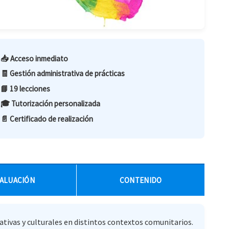
📥 Acceso inmediato
🧾 Gestión administrativa de prácticas
📘 19 lecciones
🎓 Tutorización personalizada
📄 Certificado de realización
ALUACIÓN
CONTENIDO
cativas y culturales en distintos contextos comunitarios.