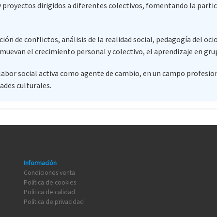
proyectos dirigidos a diferentes colectivos, fomentando la particip
ón de conflictos, análisis de la realidad social, pedagogía del oci
omuevan el crecimiento personal y colectivo, el aprendizaje en grup
 labor social activa como agente de cambio, en un campo profesion
ades culturales.
Información
Condiciones venta
Política de cookies
Política de calidad
Política de privacidad