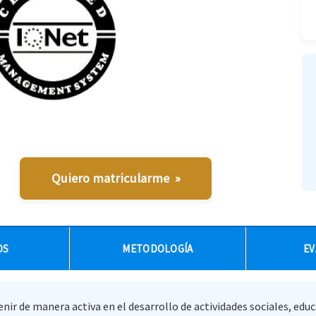
Quiero matricularme »
OS
METODOLOGÍA
EV
nir de manera activa en el desarrollo de actividades sociales, edu