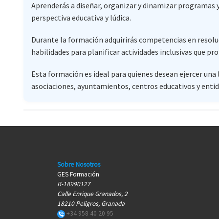
Aprenderás a diseñar, organizar y dinamizar programas y 
perspectiva educativa y lúdica.
Durante la formación adquirirás competencias en resoluci
habilidades para planificar actividades inclusivas que pr
Esta formación es ideal para quienes desean ejercer una
asociaciones, ayuntamientos, centros educativos y entid
Sobre Nosotros
GES Formación
B-18990127
Calle Enrique Granados, 2
18210 Peligros, Granada
+34 958 40 20 95