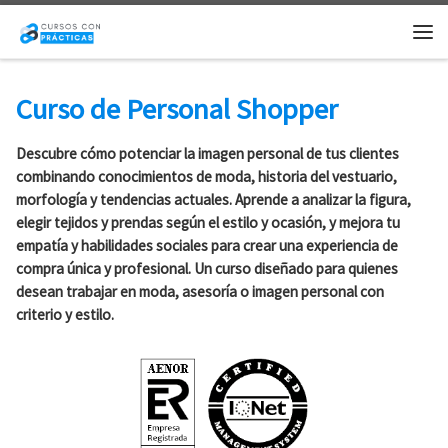
Saltar al contenido
Me
Curso de Personal Shopper
Descubre cómo potenciar la imagen personal de tus clientes
combinando conocimientos de moda, historia del vestuario,
morfología y tendencias actuales. Aprende a analizar la figura,
elegir tejidos y prendas según el estilo y ocasión, y mejora tu
empatía y habilidades sociales para crear una experiencia de
compra única y profesional. Un curso diseñado para quienes
desean trabajar en moda, asesoría o imagen personal con
criterio y estilo.