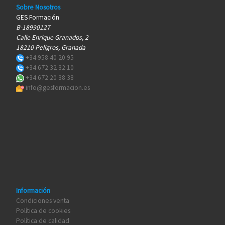
Sobre Nosotros
GES Formación
B-18990127
Calle Enrique Granados, 2
18210 Peligros, Granada
+34 958 40 20 95
+34 672 32 32 10
+34 672 20 38 38
info@gesformacion.es
Información
Condiciones venta
Política de cookies
Política de calidad