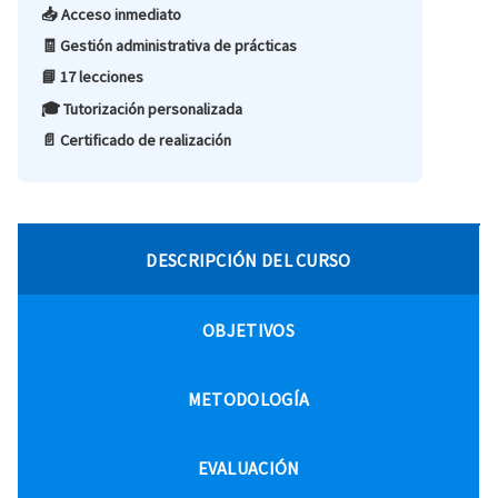
📥 Acceso inmediato
🧾 Gestión administrativa de prácticas
📘 17 lecciones
🎓 Tutorización personalizada
📄 Certificado de realización
DESCRIPCIÓN DEL CURSO
OBJETIVOS
METODOLOGÍA
EVALUACIÓN