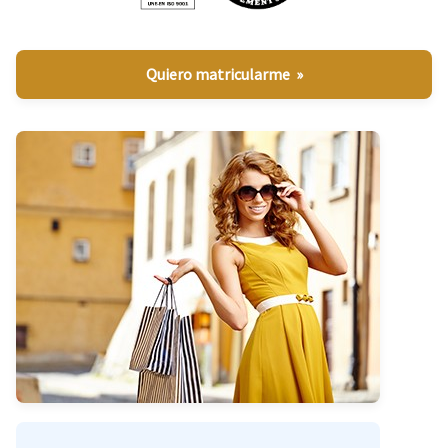
Quiero matricularme »