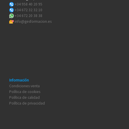
+34 958 40 20 95
+34 672 32 32 10
+34 672 20 38 38
info@gesformacion.es
Información
Condiciones venta
Política de cookies
Política de calidad
Política de privacidad